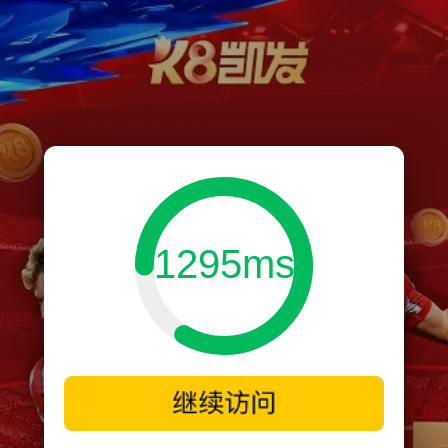
1295ms